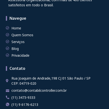
satisfeitos em todo o Brasil.
Navegue
Home
Quem Somos
Serviços
Blog
Privacidade
Contato
Rua Joaquim de Andrade,198 CJ 01 São Paulo / SP
CEP: 04719-020
contato@contabilcontroller.com.br
(11) 3473-9333
(11) 9 6176-6213